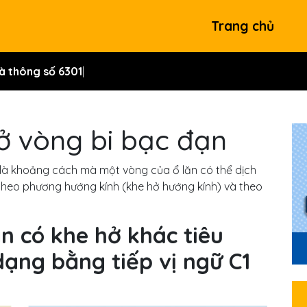
Trang chủ
ở vòng bi bạc đạn
 là khoảng cách mà một vòng của ổ lăn có thể dịch
 theo phương hướng kính (khe hở hướng kính) và theo
n có khe hở khác tiêu
dạng bằng tiếp vị ngữ C1