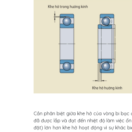
Cần phân biệt giữa khe hở của vòng bi bạc 
đã được lắp và đạt đến nhiệt độ làm việc ổn
đặt) lớn hơn khe hở hoạt động vì sự khác bi