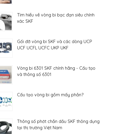
Tìm hiểu về vòng bi bạc đạn siêu chính
xác SKF
Gối đỡ vòng bi SKF và các dòng UCP
UCF UCFL UCFC UKP UKF
Vòng bi 6301 SKF chính hãng - Cấu tạo
và thông số 6301
Cấu tạo vòng bi gồm mấy phần?
Thông số phớt chắn dầu SKF thông dụng
tại thị trường Việt Nam