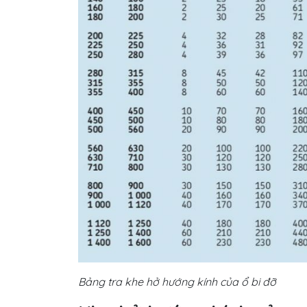
Bảng tra khe hở hướng kính của ổ bi đỡ