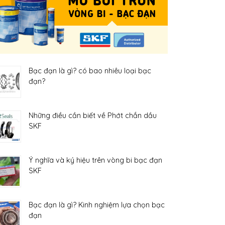
Bạc đạn là gì? có bao nhiêu loại bạc
đạn?
Những điều cần biết về Phớt chắn dầu
SKF
Ý nghĩa và ký hiệu trên vòng bi bạc đạn
SKF
Bạc đạn là gì? Kinh nghiệm lựa chọn bạc
đạn