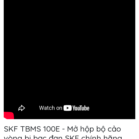
SKF TBMS 100E - Mở hộp bộ cảo
vòng bi bạc đạn SKF chính hãng