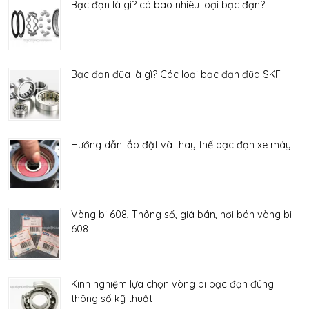
Bạc đạn là gì? có bao nhiêu loại bạc đạn?
Bạc đạn đũa là gì? Các loại bạc đạn đũa SKF
Hướng dẫn lắp đặt và thay thế bạc đạn xe máy
Vòng bi 608, Thông số, giá bán, nơi bán vòng bi
608
Kinh nghiệm lựa chọn vòng bi bạc đạn đúng
thông số kỹ thuật