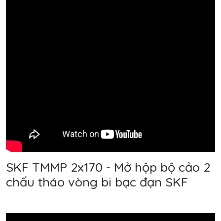
SKF TMMP 2x170 - Mở hộp bộ cảo 2
chấu tháo vòng bi bạc đạn SKF