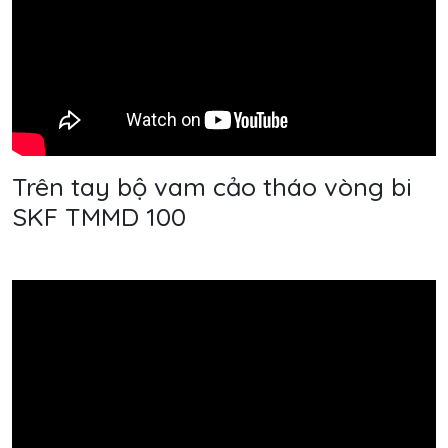
Trên tay bộ vam cảo tháo vòng bi
SKF TMMD 100