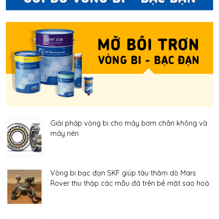
Giải pháp vòng bi cho máy bơm chân không và
máy nén
Vòng bi bạc đạn SKF giúp tàu thăm dò Mars
Rover thu thập các mẫu đá trên bề mặt sao hoả