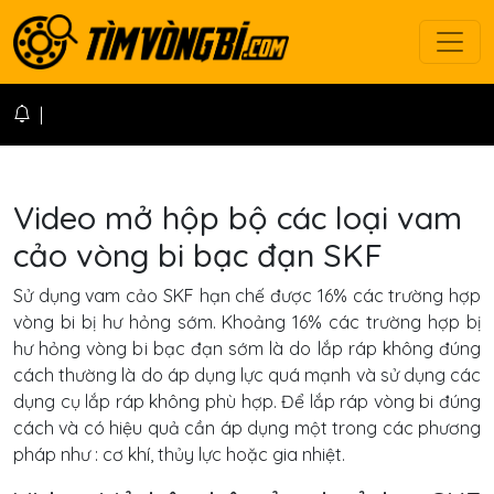
Vòng bi 6301 SKF
|
Video mở hộp bộ các loại vam
cảo vòng bi bạc đạn SKF
Sử dụng vam cảo SKF hạn chế được 16% các trường hợp
vòng bi bị hư hỏng sớm. Khoảng 16% các trường hợp bị
hư hỏng vòng bi bạc đạn sớm là do lắp ráp không đúng
cách thường là do áp dụng lực quá mạnh và sử dụng các
dụng cụ lắp ráp không phù hợp. Để lắp ráp vòng bi đúng
cách và có hiệu quả cần áp dụng một trong các phương
pháp như : cơ khí, thủy lực hoặc gia nhiệt.