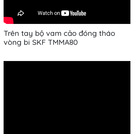
Trên tay bộ vam cảo đóng tháo
vòng bi SKF TMMA80