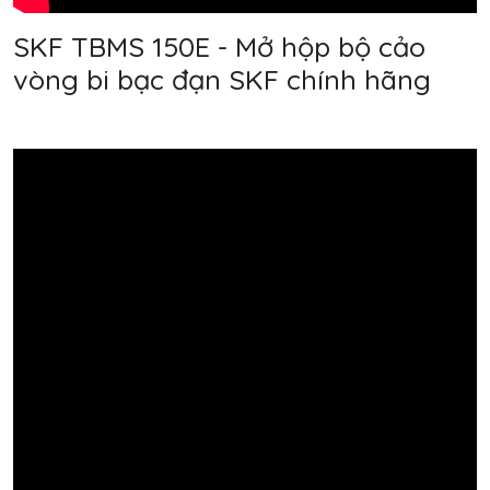
SKF TBMS 150E - Mở hộp bộ cảo
vòng bi bạc đạn SKF chính hãng