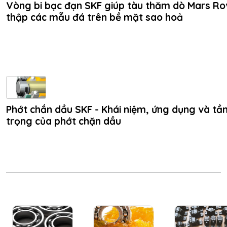
Vòng bi bạc đạn SKF giúp tàu thăm dò Mars Ro
thập các mẫu đá trên bề mặt sao hoả
Phớt chắn dầu SKF - Khái niệm, ứng dụng và t
trọng của phớt chặn dầu